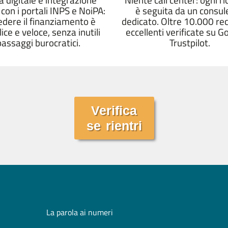
 con i portali INPS e NoiPA:
è seguita da un consul
iedere il finanziamento è
dedicato. Oltre 10.000 re
ce e veloce, senza inutili
eccellenti verificate su G
passaggi burocratici.
Trustpilot.
Verifica
se rientri
La parola ai numeri