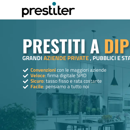
PRESTITI A
DIP
GRANDI
AZIENDE PRIVATE
, PUBBLICI E ST
Convenzioni
con le maggiori aziende
Veloce
: firma digitale SPID
Sicuro
: tasso fisso e rata costante
Facile
: pensiamo a tutto noi