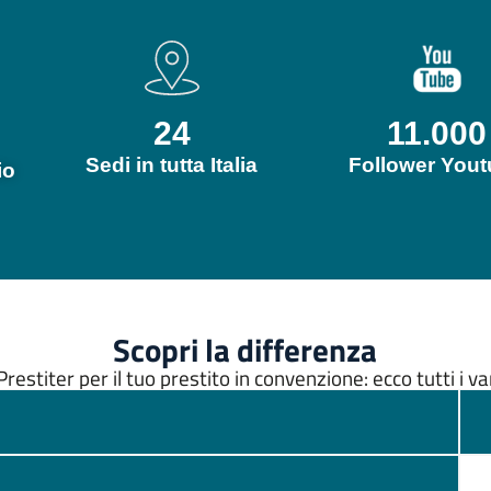
24
11.000
Sedi in tutta Italia
Follower You
io
Scopri la differenza
Prestiter per il tuo prestito in convenzione: ecco tutti i v