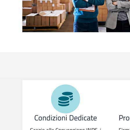
Condizioni Dedicate
Pro
Grazie alla Convenzione INPS, i
Firm