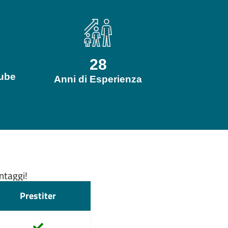
28
tube
Anni di Esperienza
antaggi!
Prestiter