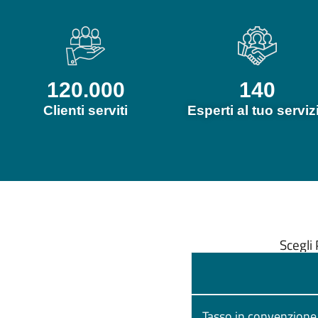
120.000
140
Clienti serviti
Esperti al tuo serviz
Scegli 
Tasso in convenzione