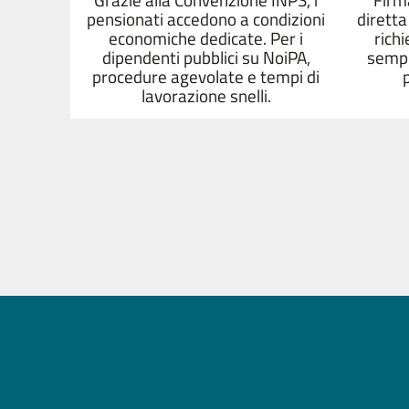
pensionati accedono a condizioni
diretta
economiche dedicate. Per i
rich
dipendenti pubblici su NoiPA,
sempli
procedure agevolate e tempi di
lavorazione snelli.