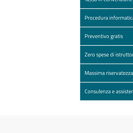
Procedura informati
Preventivo gratis
Zero spese di istrutto
Massima riservatezza
Consulenza e assisten