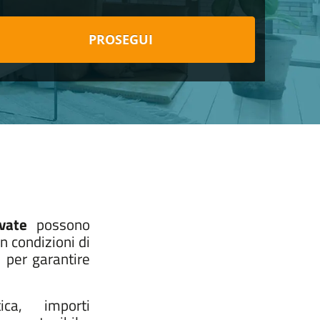
PROSEGUI
vate
possono
n condizioni di
 per garantire
ica, importi