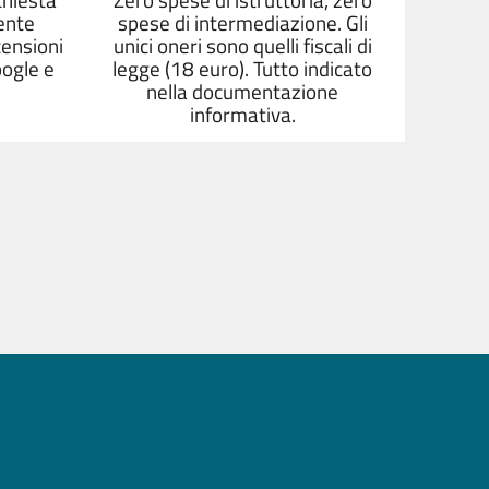
ente
spese di intermediazione. Gli
censioni
unici oneri sono quelli fiscali di
oogle e
legge (18 euro). Tutto indicato
nella documentazione
informativa.